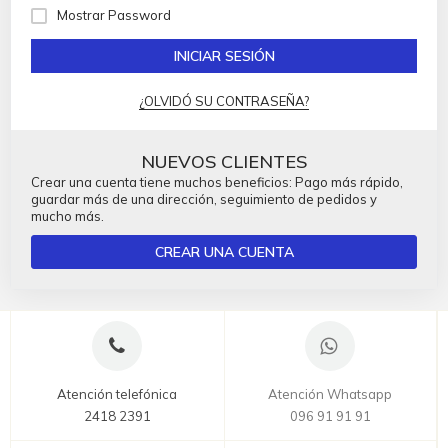
Mostrar Password
INICIAR SESIÓN
¿OLVIDÓ SU CONTRASEÑA?
NUEVOS CLIENTES
Crear una cuenta tiene muchos beneficios: Pago más rápido,
guardar más de una dirección, seguimiento de pedidos y
mucho más.
CREAR UNA CUENTA
Atención telefónica
Atención Whatsapp
2418 2391
096 91 91 91