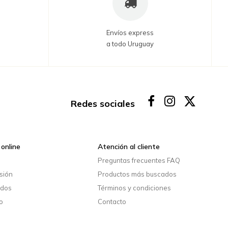
Envíos express
a todo Uruguay
Redes sociales
online
Atención al cliente
o
Preguntas frecuentes FAQ
esión
Productos más buscados
idos
Términos y condiciones
o
Contacto