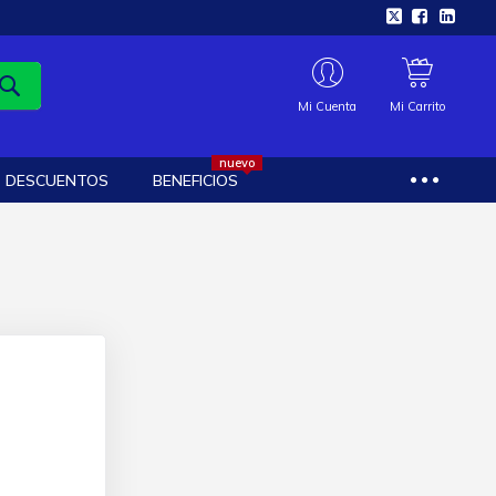
Mi Cuenta
Mi Carrito
nuevo
DESCUENTOS
BENEFICIOS