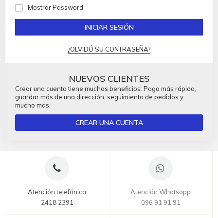
Mostrar Password
INICIAR SESIÓN
¿OLVIDÓ SU CONTRASEÑA?
NUEVOS CLIENTES
Crear una cuenta tiene muchos beneficios: Pago más rápido,
guardar más de una dirección, seguimiento de pedidos y
mucho más.
CREAR UNA CUENTA
Atención telefónica
Atención Whatsapp
2418 2391
096 91 91 91