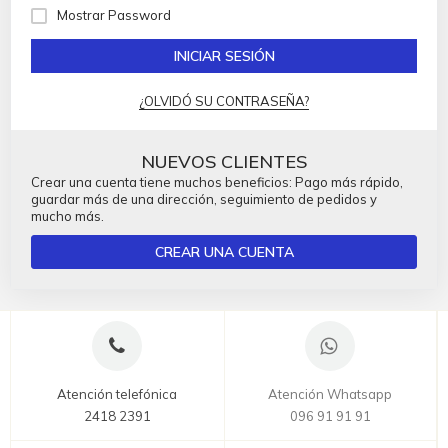
Mostrar Password
INICIAR SESIÓN
¿OLVIDÓ SU CONTRASEÑA?
NUEVOS CLIENTES
Crear una cuenta tiene muchos beneficios: Pago más rápido,
guardar más de una dirección, seguimiento de pedidos y
mucho más.
CREAR UNA CUENTA
Atención telefónica
Atención Whatsapp
2418 2391
096 91 91 91