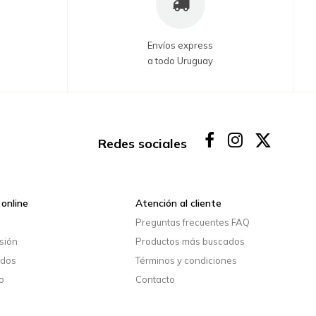
Envíos express
a todo Uruguay
Redes sociales
online
Atención al cliente
o
Preguntas frecuentes FAQ
esión
Productos más buscados
idos
Términos y condiciones
o
Contacto