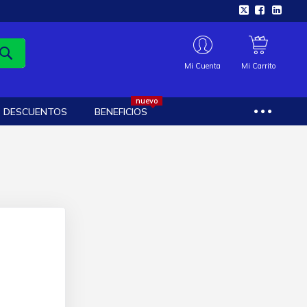
Mi Cuenta
Mi Carrito
nuevo
DESCUENTOS
BENEFICIOS