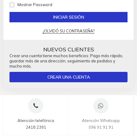
Mostrar Password
INICIAR SESIÓN
¿OLVIDÓ SU CONTRASEÑA?
NUEVOS CLIENTES
Crear una cuenta tiene muchos beneficios: Pago más rápido,
guardar más de una dirección, seguimiento de pedidos y
mucho más.
CREAR UNA CUENTA
Atención telefónica
Atención Whatsapp
2418 2391
096 91 91 91