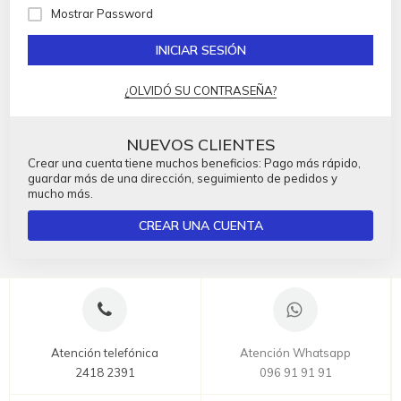
Mostrar Password
INICIAR SESIÓN
¿OLVIDÓ SU CONTRASEÑA?
NUEVOS CLIENTES
Crear una cuenta tiene muchos beneficios: Pago más rápido,
guardar más de una dirección, seguimiento de pedidos y
mucho más.
CREAR UNA CUENTA
Atención telefónica
Atención Whatsapp
2418 2391
096 91 91 91