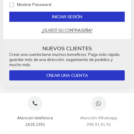
Mostrar Password
INICIAR SESIÓN
¿OLVIDÓ SU CONTRASEÑA?
NUEVOS CLIENTES
Crear una cuenta tiene muchos beneficios: Pago más rápido,
guardar más de una dirección, seguimiento de pedidos y
mucho más.
CREAR UNA CUENTA
Atención telefónica
Atención Whatsapp
2418 2391
096 91 91 91