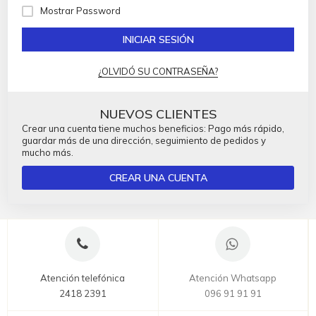
Mostrar Password
INICIAR SESIÓN
¿OLVIDÓ SU CONTRASEÑA?
NUEVOS CLIENTES
Crear una cuenta tiene muchos beneficios: Pago más rápido,
guardar más de una dirección, seguimiento de pedidos y
mucho más.
CREAR UNA CUENTA
Atención telefónica
Atención Whatsapp
2418 2391
096 91 91 91