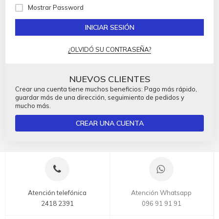
Mostrar Password
INICIAR SESIÓN
¿OLVIDÓ SU CONTRASEÑA?
NUEVOS CLIENTES
Crear una cuenta tiene muchos beneficios: Pago más rápido,
guardar más de una dirección, seguimiento de pedidos y
mucho más.
CREAR UNA CUENTA
Atención telefónica
Atención Whatsapp
2418 2391
096 91 91 91