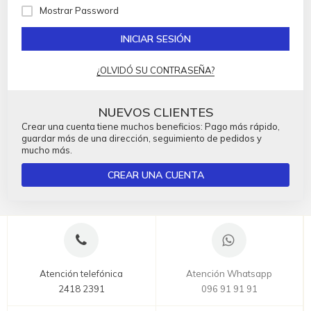
Mostrar Password
INICIAR SESIÓN
¿OLVIDÓ SU CONTRASEÑA?
NUEVOS CLIENTES
Crear una cuenta tiene muchos beneficios: Pago más rápido,
guardar más de una dirección, seguimiento de pedidos y
mucho más.
CREAR UNA CUENTA
Atención telefónica
Atención Whatsapp
2418 2391
096 91 91 91