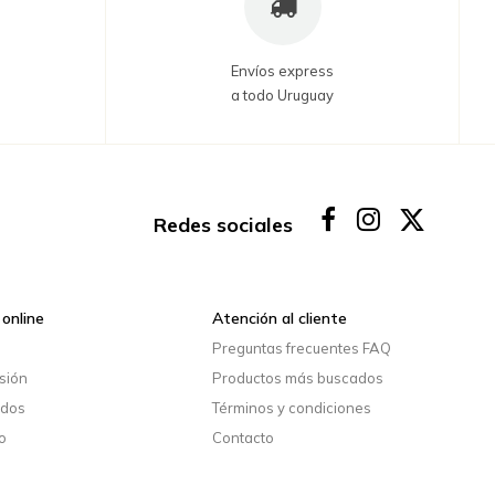
Envíos express
a todo Uruguay
Redes sociales
online
Atención al cliente
o
Preguntas frecuentes FAQ
esión
Productos más buscados
idos
Términos y condiciones
o
Contacto