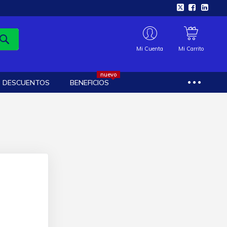
Mi Cuenta
Mi Carrito
nuevo
DESCUENTOS
BENEFICIOS