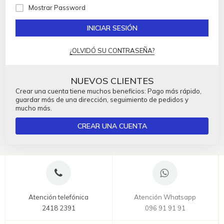
Mostrar Password
INICIAR SESIÓN
¿OLVIDÓ SU CONTRASEÑA?
NUEVOS CLIENTES
Crear una cuenta tiene muchos beneficios: Pago más rápido,
guardar más de una dirección, seguimiento de pedidos y
mucho más.
CREAR UNA CUENTA
Atención telefónica
Atención Whatsapp
2418 2391
096 91 91 91