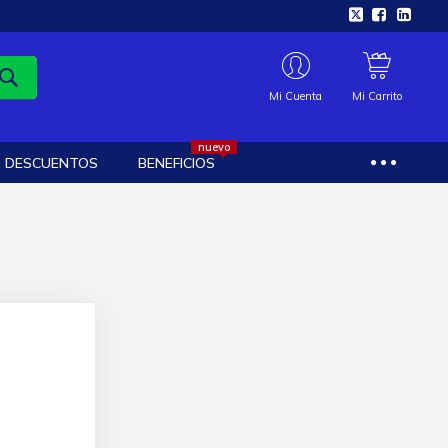
Mi Cuenta
Mi Carrito
nuevo
DESCUENTOS
BENEFICIOS