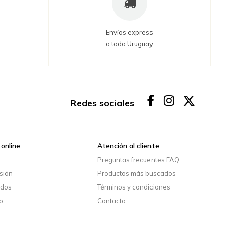
Envíos express
a todo Uruguay
Redes sociales
online
Atención al cliente
o
Preguntas frecuentes FAQ
esión
Productos más buscados
idos
Términos y condiciones
o
Contacto