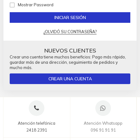
Mostrar Password
INICIAR SESIÓN
¿OLVIDÓ SU CONTRASEÑA?
NUEVOS CLIENTES
Crear una cuenta tiene muchos beneficios: Pago más rápido,
guardar más de una dirección, seguimiento de pedidos y
mucho más.
CREAR UNA CUENTA
Atención telefónica
Atención Whatsapp
2418 2391
096 91 91 91