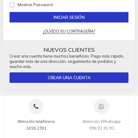
Mostrar Password
INICIAR SESIÓN
¿OLVIDÓ SU CONTRASEÑA?
NUEVOS CLIENTES
Crear una cuenta tiene muchos beneficios: Pago más rápido,
guardar más de una dirección, seguimiento de pedidos y
mucho más.
CREAR UNA CUENTA
Atención telefónica
Atención Whatsapp
2418 2391
096 91 91 91