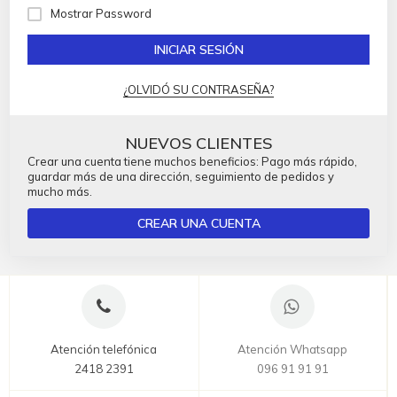
Mostrar Password
INICIAR SESIÓN
¿OLVIDÓ SU CONTRASEÑA?
NUEVOS CLIENTES
Crear una cuenta tiene muchos beneficios: Pago más rápido,
guardar más de una dirección, seguimiento de pedidos y
mucho más.
CREAR UNA CUENTA
Atención telefónica
Atención Whatsapp
2418 2391
096 91 91 91