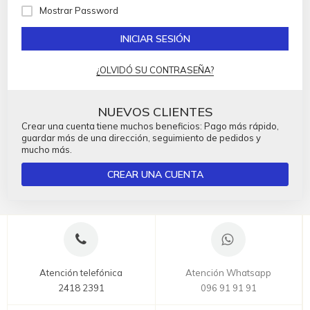
Mostrar Password
INICIAR SESIÓN
¿OLVIDÓ SU CONTRASEÑA?
NUEVOS CLIENTES
Crear una cuenta tiene muchos beneficios: Pago más rápido,
guardar más de una dirección, seguimiento de pedidos y
mucho más.
CREAR UNA CUENTA
Atención telefónica
Atención Whatsapp
2418 2391
096 91 91 91