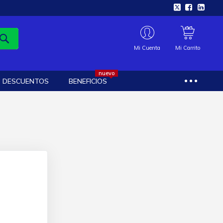
Mi Cuenta
Mi Carrito
nuevo
DESCUENTOS
BENEFICIOS