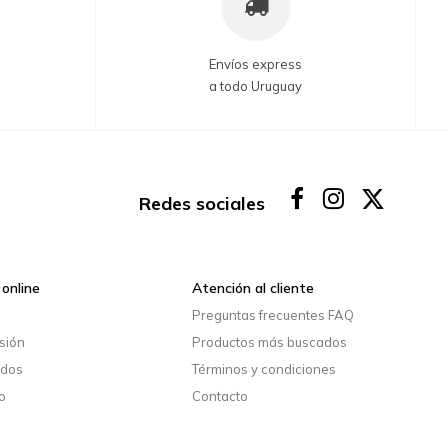
Envíos express
a todo Uruguay
Redes sociales
online
Atención al cliente
o
Preguntas frecuentes FAQ
esión
Productos más buscados
idos
Términos y condiciones
o
Contacto