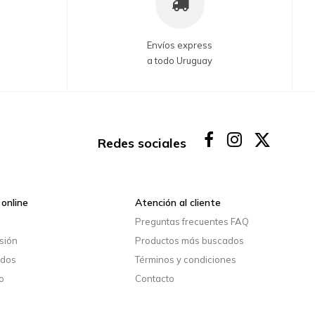
Envíos express
a todo Uruguay
Redes sociales
online
Atención al cliente
o
Preguntas frecuentes FAQ
esión
Productos más buscados
idos
Términos y condiciones
o
Contacto