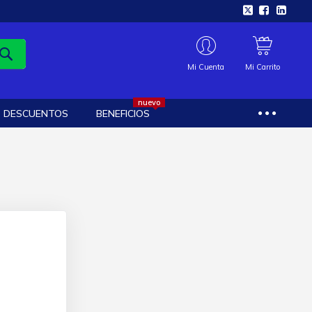
Mi Cuenta
Mi Carrito
nuevo
DESCUENTOS
BENEFICIOS