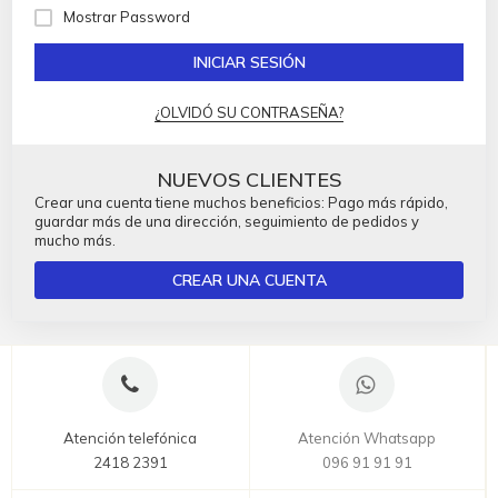
Mostrar Password
INICIAR SESIÓN
¿OLVIDÓ SU CONTRASEÑA?
NUEVOS CLIENTES
Crear una cuenta tiene muchos beneficios: Pago más rápido,
guardar más de una dirección, seguimiento de pedidos y
mucho más.
CREAR UNA CUENTA
Atención telefónica
Atención Whatsapp
2418 2391
096 91 91 91