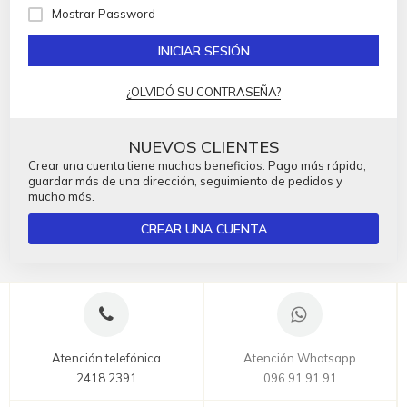
Mostrar Password
INICIAR SESIÓN
¿OLVIDÓ SU CONTRASEÑA?
NUEVOS CLIENTES
Crear una cuenta tiene muchos beneficios: Pago más rápido,
guardar más de una dirección, seguimiento de pedidos y
mucho más.
CREAR UNA CUENTA
Atención telefónica
Atención Whatsapp
2418 2391
096 91 91 91