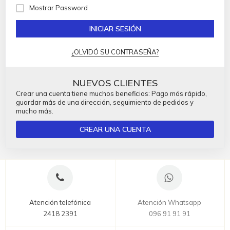
Mostrar Password
INICIAR SESIÓN
¿OLVIDÓ SU CONTRASEÑA?
NUEVOS CLIENTES
Crear una cuenta tiene muchos beneficios: Pago más rápido,
guardar más de una dirección, seguimiento de pedidos y
mucho más.
CREAR UNA CUENTA
Atención telefónica
Atención Whatsapp
2418 2391
096 91 91 91