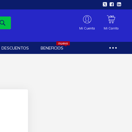
Mi Cuenta
Mi Carrito
nuevo
DESCUENTOS
BENEFICIOS