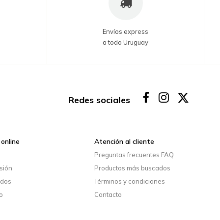
Envíos express
a todo Uruguay
Redes sociales
online
Atención al cliente
o
Preguntas frecuentes FAQ
esión
Productos más buscados
idos
Términos y condiciones
o
Contacto