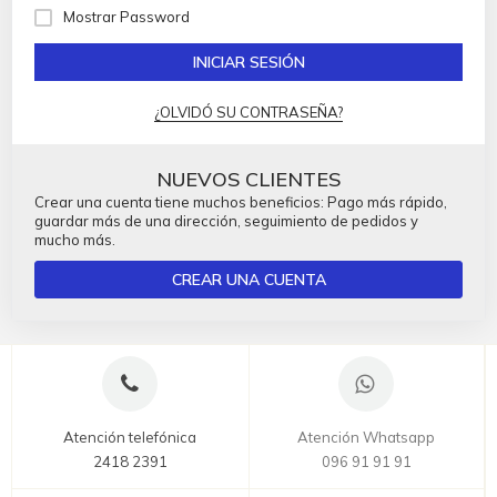
Mostrar Password
INICIAR SESIÓN
¿OLVIDÓ SU CONTRASEÑA?
NUEVOS CLIENTES
Crear una cuenta tiene muchos beneficios: Pago más rápido,
guardar más de una dirección, seguimiento de pedidos y
mucho más.
CREAR UNA CUENTA
Atención telefónica
Atención Whatsapp
2418 2391
096 91 91 91