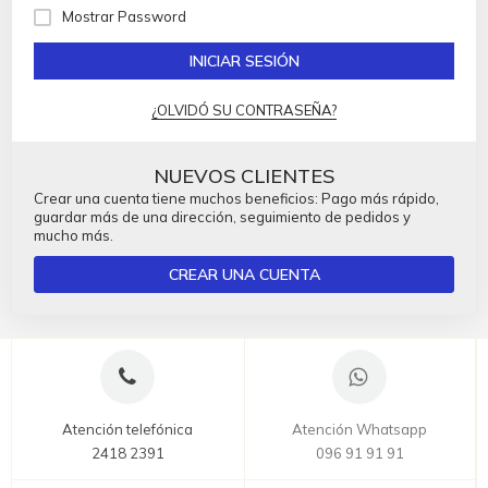
Mostrar Password
INICIAR SESIÓN
¿OLVIDÓ SU CONTRASEÑA?
NUEVOS CLIENTES
Crear una cuenta tiene muchos beneficios: Pago más rápido,
guardar más de una dirección, seguimiento de pedidos y
mucho más.
CREAR UNA CUENTA
Atención telefónica
Atención Whatsapp
2418 2391
096 91 91 91