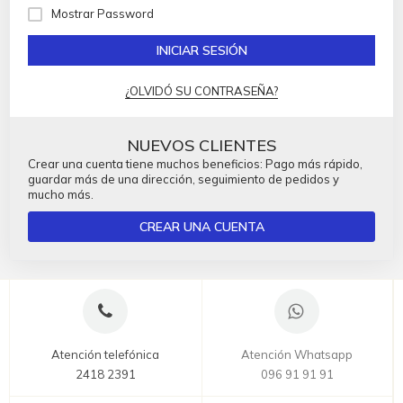
Mostrar Password
INICIAR SESIÓN
¿OLVIDÓ SU CONTRASEÑA?
NUEVOS CLIENTES
Crear una cuenta tiene muchos beneficios: Pago más rápido,
guardar más de una dirección, seguimiento de pedidos y
mucho más.
CREAR UNA CUENTA
Atención telefónica
Atención Whatsapp
2418 2391
096 91 91 91