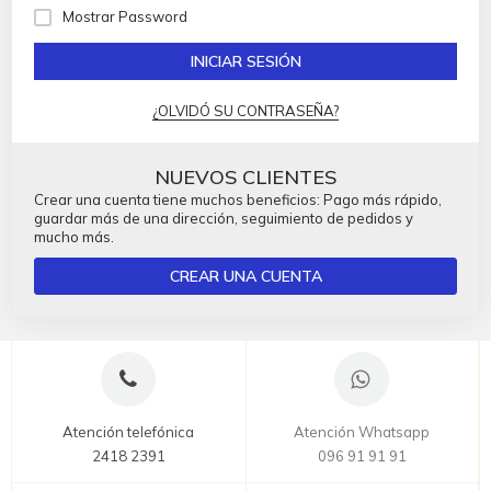
Mostrar Password
INICIAR SESIÓN
¿OLVIDÓ SU CONTRASEÑA?
NUEVOS CLIENTES
Crear una cuenta tiene muchos beneficios: Pago más rápido,
guardar más de una dirección, seguimiento de pedidos y
mucho más.
CREAR UNA CUENTA
Atención telefónica
Atención Whatsapp
2418 2391
096 91 91 91