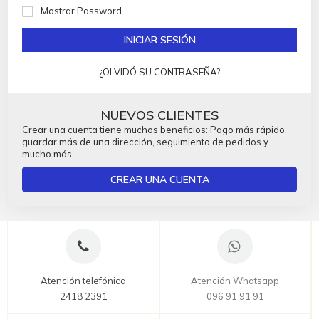
Mostrar Password
INICIAR SESIÓN
¿OLVIDÓ SU CONTRASEÑA?
NUEVOS CLIENTES
Crear una cuenta tiene muchos beneficios: Pago más rápido,
guardar más de una dirección, seguimiento de pedidos y
mucho más.
CREAR UNA CUENTA
Atención telefónica
Atención Whatsapp
2418 2391
096 91 91 91