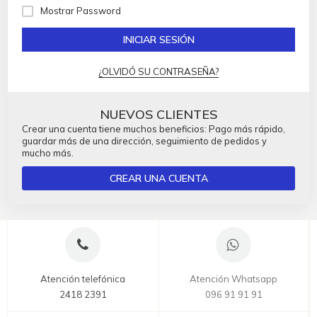
Mostrar Password
INICIAR SESIÓN
¿OLVIDÓ SU CONTRASEÑA?
NUEVOS CLIENTES
Crear una cuenta tiene muchos beneficios: Pago más rápido,
guardar más de una dirección, seguimiento de pedidos y
mucho más.
CREAR UNA CUENTA
Atención telefónica
Atención Whatsapp
2418 2391
096 91 91 91