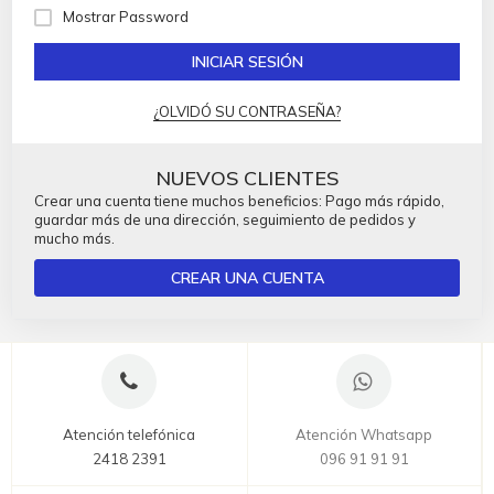
Mostrar Password
INICIAR SESIÓN
¿OLVIDÓ SU CONTRASEÑA?
NUEVOS CLIENTES
Crear una cuenta tiene muchos beneficios: Pago más rápido,
guardar más de una dirección, seguimiento de pedidos y
mucho más.
CREAR UNA CUENTA
Atención telefónica
Atención Whatsapp
2418 2391
096 91 91 91