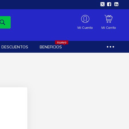
Mi Cuenta
Mi Carrito
nuevo
DESCUENTOS
BENEFICIOS