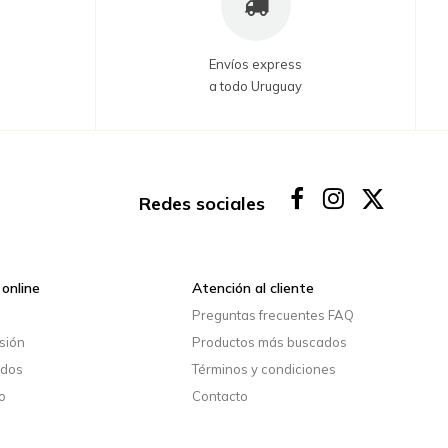
Envíos express
a todo Uruguay
Redes sociales
online
Atención al cliente
o
Preguntas frecuentes FAQ
esión
Productos más buscados
idos
Términos y condiciones
o
Contacto