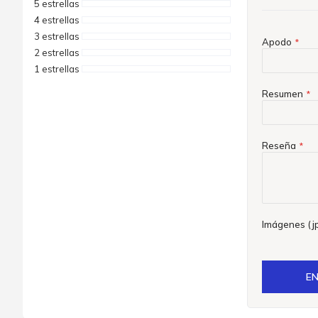
5 estrellas
4 estrellas
3 estrellas
Apodo
2 estrellas
1 estrellas
Resumen
Reseña
Imágenes (jp
EN