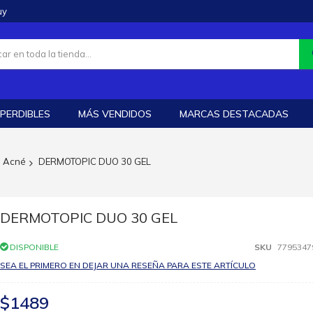
uy
PERDIBLES
MÁS VENDIDOS
MARCAS DESTACADAS
Acné
DERMOTOPIC DUO 30 GEL
DERMOTOPIC DUO 30 GEL
DISPONIBLE
SKU
7795347
SEA EL PRIMERO EN DEJAR UNA RESEÑA PARA ESTE ARTÍCULO
$1489