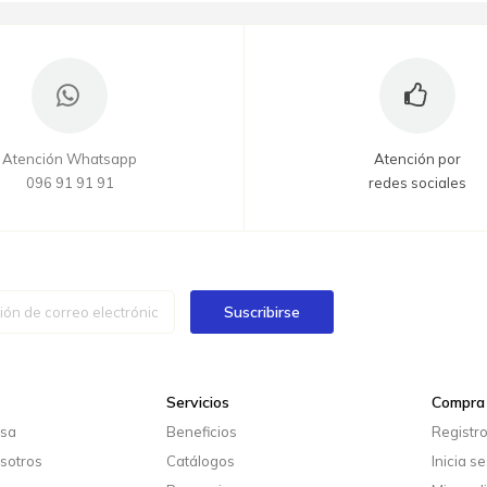
Atención Whatsapp
Atención por
096 91 91 91
redes sociales
Suscribirse
Servicios
Compra 
esa
Beneficios
Registr
sotros
Catálogos
Inicia s