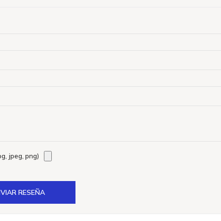
g, jpeg, png)
VIAR RESEÑA