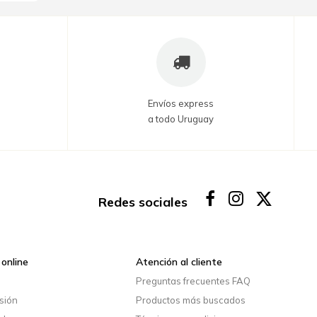
Envíos express
a todo Uruguay
Redes sociales
online
Atención al cliente
o
Preguntas frecuentes FAQ
esión
Productos más buscados