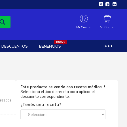
Mi Cuenta
Mi Carrito
nuevo
DESCUENTOS
BENEFICIOS
Este producto se vende con receta médica
💊
Seleccioná el tipo de receta para aplicar el
descuento correspondiente.
922889
¿Tenés una receta?