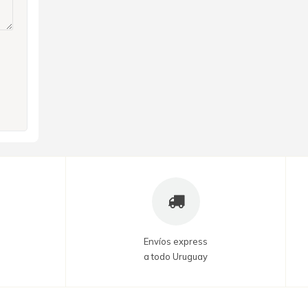
Envíos express
a todo Uruguay