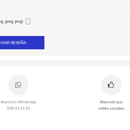
g, jpeg, png)
VIAR RESEÑA
Atención Whatsapp
Atención por
096 91 91 91
redes sociales