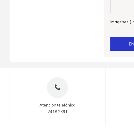
Imágenes (jp
EN
Atención telefónica
2418 2391