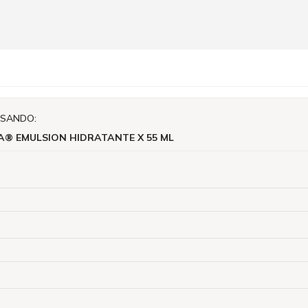
ISANDO:
® EMULSION HIDRATANTE X 55 ML