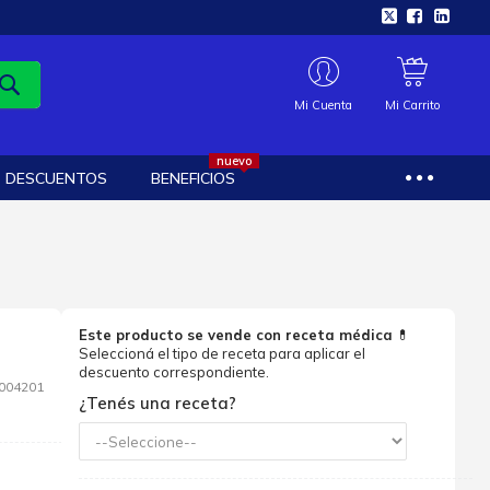
Mi Cuenta
Mi Carrito
nuevo
DESCUENTOS
BENEFICIOS
Este producto se vende con receta médica
💊
Seleccioná el tipo de receta para aplicar el
descuento correspondiente.
004201
¿Tenés una receta?