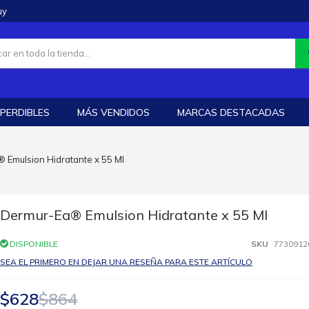
uy
PERDIBLES
MÁS VENDIDOS
MARCAS DESTACADAS
 Emulsion Hidratante x 55 Ml
Dermur-Ea® Emulsion Hidratante x 55 Ml
DISPONIBLE
SKU
7730912
SEA EL PRIMERO EN DEJAR UNA RESEÑA PARA ESTE ARTÍCULO
$628
$864