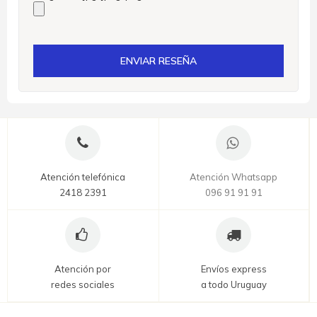
ENVIAR RESEÑA
Atención telefónica
Atención Whatsapp
2418 2391
096 91 91 91
Atención por
Envíos express
redes sociales
a todo Uruguay