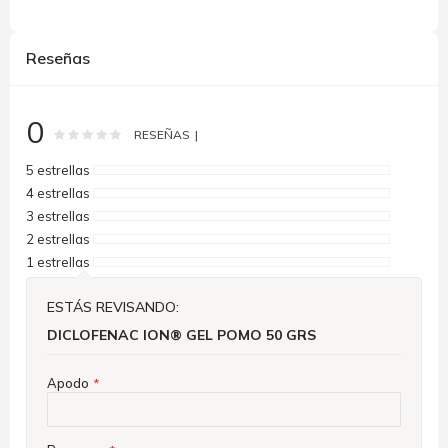
Reseñas
0
Rating:
0
100
% of
RESEÑAS
5 estrellas
4 estrellas
3 estrellas
2 estrellas
1 estrellas
ESTÁS REVISANDO:
DICLOFENAC ION® GEL POMO 50 GRS
Apodo