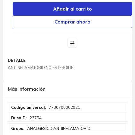
Añadir al carrito
Comprar ahora
DETALLE
ANTIINFLAMATORIO NO ESTEROIDE
Más Información
Más
7730700002921
Información
23754
ANALGESICO,ANTIINFLAMATORIO