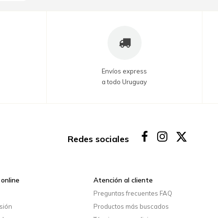
Envíos express
a todo Uruguay
Redes sociales
online
Atención al cliente
o
Preguntas frecuentes FAQ
esión
Productos más buscados