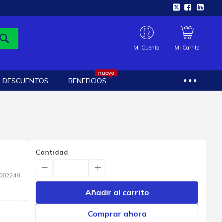
Mi Cuenta
Mi Carrito
nuevo
DESCUENTOS
BENEFICIOS
Cantidad
002248
Añadir al carrito
Comprar ahora