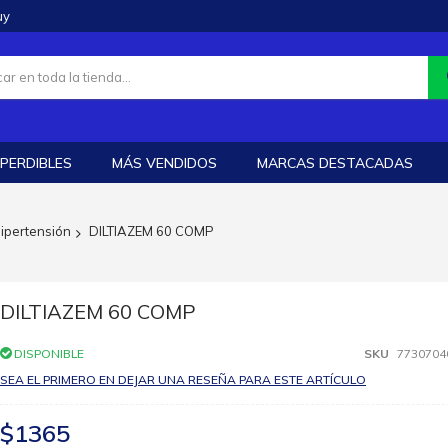
uy
PERDIBLES
MÁS VENDIDOS
MARCAS DESTACADAS
ipertensión
DILTIAZEM 60 COMP
DILTIAZEM 60 COMP
DISPONIBLE
SKU
7730704
SEA EL PRIMERO EN DEJAR UNA RESEÑA PARA ESTE ARTÍCULO
$1365