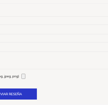
g, jpeg, png)
VIAR RESEÑA