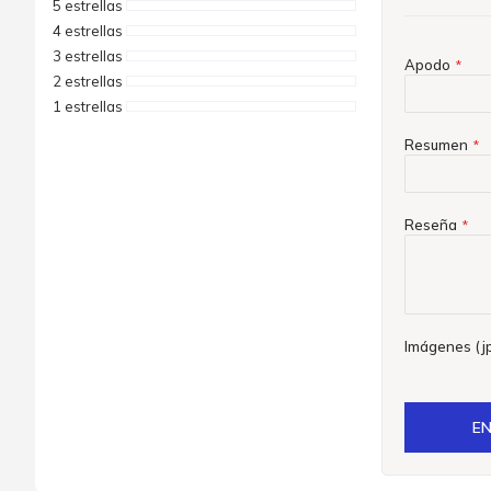
5 estrellas
4 estrellas
3 estrellas
Apodo
2 estrellas
1 estrellas
Resumen
Reseña
Imágenes (jp
EN