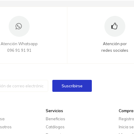
Atención Whatsapp
Atención por
096 91 91 91
redes sociales
Suscribirse
Servicios
Compra 
esa
Beneficios
Registr
sotros
Catálogos
Inicia s