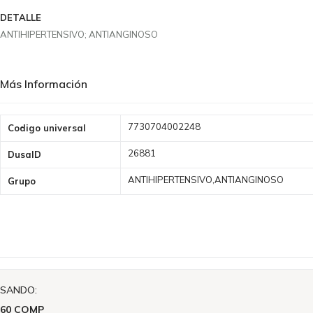
DETALLE
ANTIHIPERTENSIVO; ANTIANGINOSO
Más Información
Más
7730704002248
Codigo universal
Información
26881
DusaID
ANTIHIPERTENSIVO,ANTIANGINOSO
Grupo
ISANDO:
 60 COMP