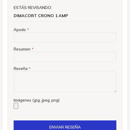
ESTÁS REVISANDO:
DIMACORT CRONO 1 AMP
Apodo
Resumen
Reseña
Imágenes (jpg, jpeg, png)
ENVIAR RESEÑA