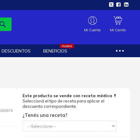
Mi Cuenta
Mi Carrito
nuevo
DESCUENTOS
BENEFICIOS
Este producto se vende con receta médica
💊
Seleccioná el tipo de receta para aplicar el
descuento correspondiente.
000979
¿Tenés una receta?