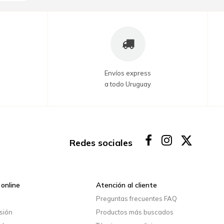
Envíos express
a todo Uruguay
Redes sociales
online
Atención al cliente
o
Preguntas frecuentes FAQ
esión
Productos más buscados