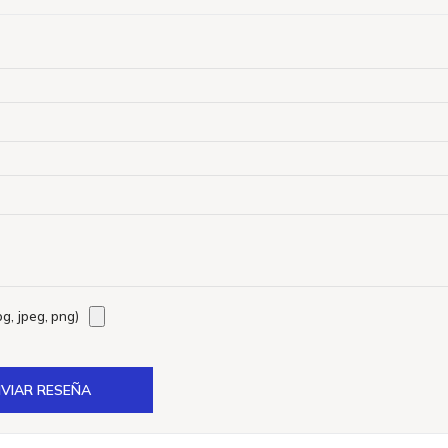
g, jpeg, png)
VIAR RESEÑA