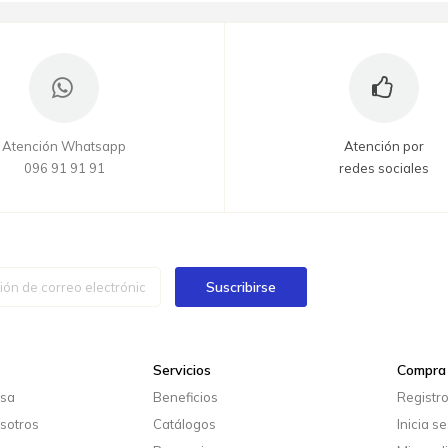
Atención Whatsapp
Atención por
096 91 91 91
redes sociales
Suscribirse
Servicios
Compra 
esa
Beneficios
Registr
sotros
Catálogos
Inicia s