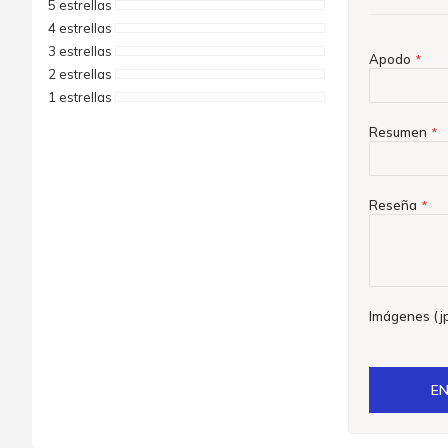
5 estrellas
4 estrellas
3 estrellas
Apodo
2 estrellas
1 estrellas
Resumen
Reseña
Imágenes (jp
EN