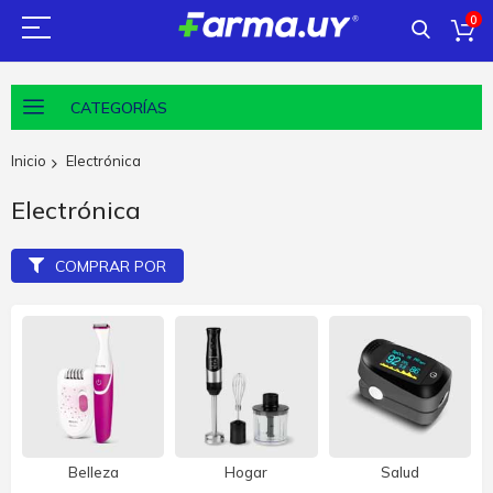
0
CATEGORÍAS
Inicio
Electrónica
Electrónica
COMPRAR POR
Belleza
Hogar
Salud