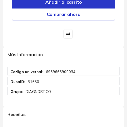
Añadir al carrito
Comprar ahora
Más Información
Más
6939663900034
Información
51650
DIAGNOSTICO
Reseñas