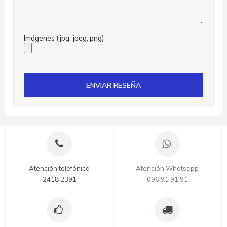
Imágenes (jpg, jpeg, png)
ENVIAR RESEÑA
Atención telefónica
Atención Whatsapp
2418 2391
096 91 91 91