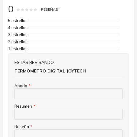
0
Rating:
0
100
% of
RESEÑAS
5 estrellas
4 estrellas
3 estrellas
2 estrellas
1 estrellas
ESTÁS REVISANDO:
TERMOMETRO DIGITAL JOYTECH
Apodo
Resumen
Reseña