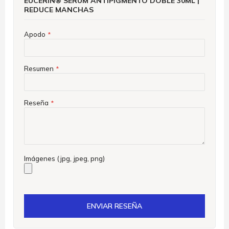
EUCERIN® SERUM ANTIPIGMENTO DOBLE 30ML |
REDUCE MANCHAS
Apodo
Resumen
Reseña
Imágenes (jpg, jpeg, png)
ENVIAR RESEÑA