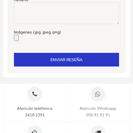
Imágenes (jpg, jpeg, png)
ENVIAR RESEÑA
Atención telefónica
Atención Whatsapp
2418 2391
096 91 91 91