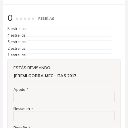
0
Rating:
0
100
% of
RESEÑAS
5 estrellas
4 estrellas
3 estrellas
2 estrellas
1 estrellas
ESTÁS REVISANDO:
JEREMI GORRA MECHITAS 2017
Apodo
Resumen
Reseña