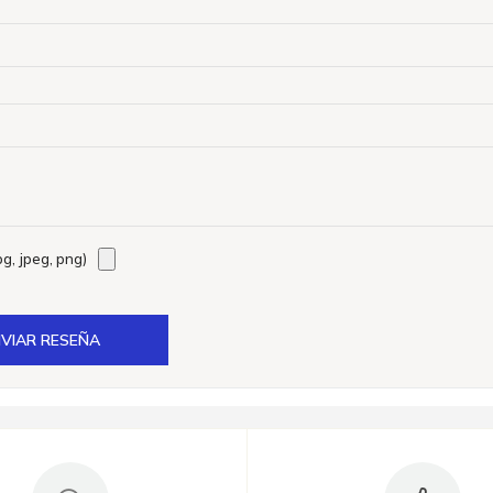
g, jpeg, png)
VIAR RESEÑA