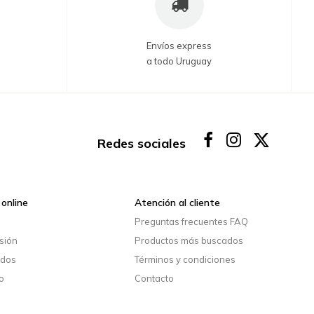
Envíos express
a todo Uruguay
Redes sociales
online
Atención al cliente
o
Preguntas frecuentes FAQ
esión
Productos más buscados
idos
Términos y condiciones
o
Contacto