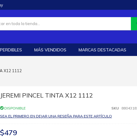
uy
PERDIBLES
MÁS VENDIDOS
MARCAS DESTACADAS
TA X12 1112
JEREMI PINCEL TINTA X12 1112
DISPONIBLE
SKU
8804318
SEA EL PRIMERO EN DEJAR UNA RESEÑA PARA ESTE ARTÍCULO
$479