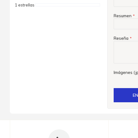
1 estrellas
Resumen
Reseña
Imágenes (jp
EN