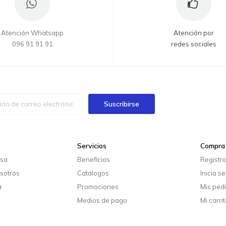
Atención Whatsapp
Atención por
096 91 91 91
redes sociales
Suscribirse
Servicios
Compra 
esa
Beneficios
Registr
sotros
Catálogos
Inicia s
a
Promociones
Mis ped
Medios de pago
Mi carrit