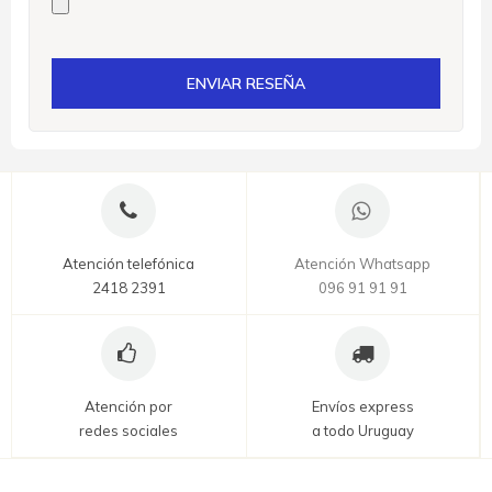
ENVIAR RESEÑA
Atención telefónica
Atención Whatsapp
2418 2391
096 91 91 91
Atención por
Envíos express
redes sociales
a todo Uruguay