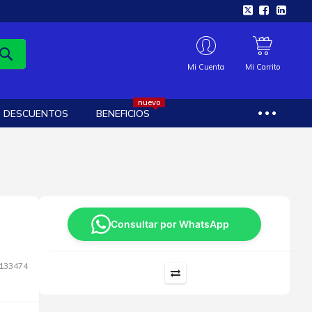
Mi Cuenta
Mi Carrito
nuevo
DESCUENTOS
BENEFICIOS
Consultar por WhatsApp
133474