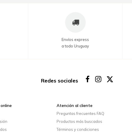
Envíos express
a todo Uruguay
Redes sociales
online
Atención al cliente
o
Preguntas frecuentes FAQ
esión
Productos más buscados
idos
Términos y condiciones