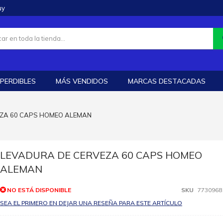
uy
PERDIBLES
MÁS VENDIDOS
MARCAS DESTACADAS
EZA 60 CAPS HOMEO ALEMAN
LEVADURA DE CERVEZA 60 CAPS HOMEO
ALEMAN
NO ESTÁ DISPONIBLE
SKU
7730968
SEA EL PRIMERO EN DEJAR UNA RESEÑA PARA ESTE ARTÍCULO