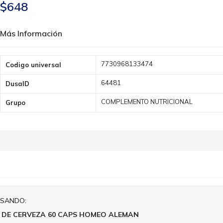
$648
Más Información
Más
7730968133474
Codigo universal
Información
64481
DusaID
COMPLEMENTO NUTRICIONAL
Grupo
ISANDO:
 DE CERVEZA 60 CAPS HOMEO ALEMAN