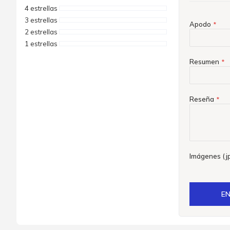
4 estrellas
3 estrellas
Apodo
2 estrellas
1 estrellas
Resumen
Reseña
Imágenes (jp
EN