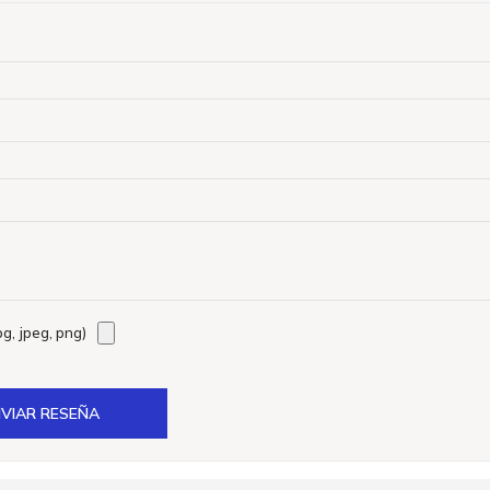
g, jpeg, png)
VIAR RESEÑA