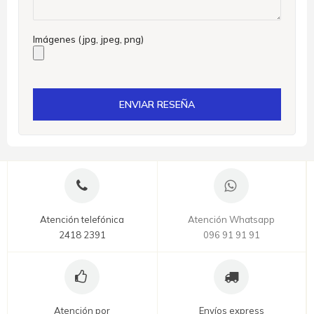
Imágenes (jpg, jpeg, png)
ENVIAR RESEÑA
Atención telefónica
Atención Whatsapp
2418 2391
096 91 91 91
Atención por
Envíos express