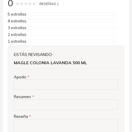
0
Rating:
0
100
% of
RESEÑAS
5 estrellas
4 estrellas
3 estrellas
2 estrellas
1 estrellas
ESTÁS REVISANDO:
MAGLE COLONIA LAVANDA 500 ML
Apodo
Resumen
Reseña