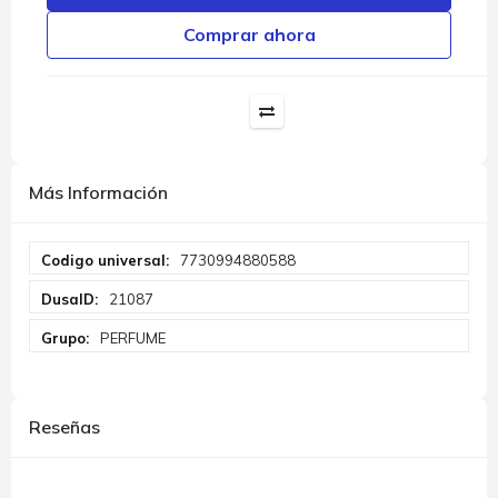
Comprar ahora
Más Información
Más
7730994880588
Información
21087
PERFUME
Reseñas