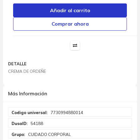
Añadir al carrito
Comprar ahora
DETALLE
CREMA DE ORDEÑE
Más Información
Más
7730994880014
Información
54188
CUIDADO CORPORAL