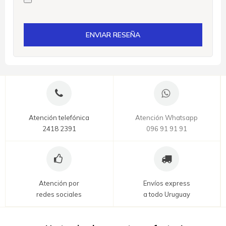
ENVIAR RESEÑA
Atención telefónica
Atención Whatsapp
2418 2391
096 91 91 91
Atención por
Envíos express
redes sociales
a todo Uruguay