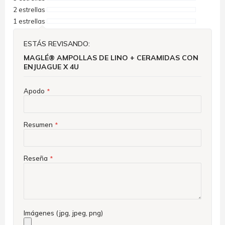
2 estrellas
1 estrellas
ESTÁS REVISANDO:
MAGLÉ® AMPOLLAS DE LINO + CERAMIDAS CON
ENJUAGUE X 4U
Apodo
Resumen
Reseña
Imágenes (jpg, jpeg, png)