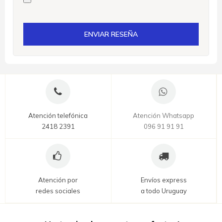
ENVIAR RESEÑA
Atención telefónica
Atención Whatsapp
2418 2391
096 91 91 91
Atención por
Envíos express
redes sociales
a todo Uruguay